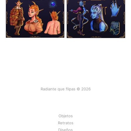
Radiante que flipas © 2026
Objetos
Retratos
Diseños