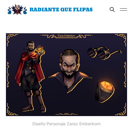
Diseño Personaje Zarez Emberborn