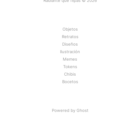
Radiante que flipas © 2026
Objetos
Retratos
Diseños
Ilustración
Memes
Tokens
Chibis
Bocetos
Powered by Ghost