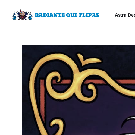
Astral
De