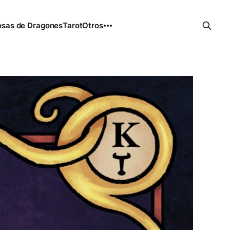
sas de Dragones
Tarot
Otros