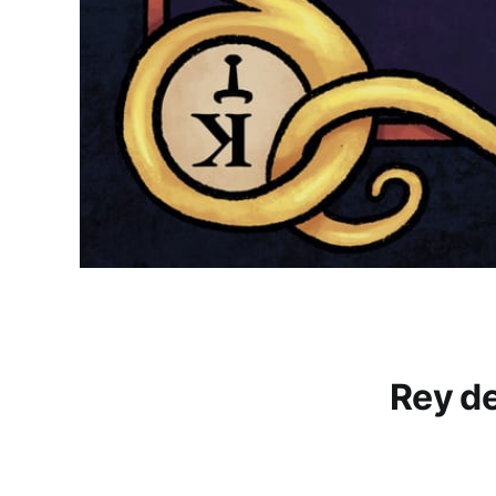
Rey d