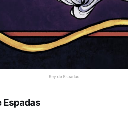
Rey de Espadas
e Espadas