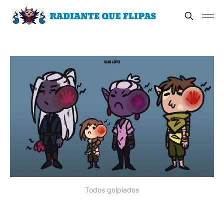
Todos golpiados