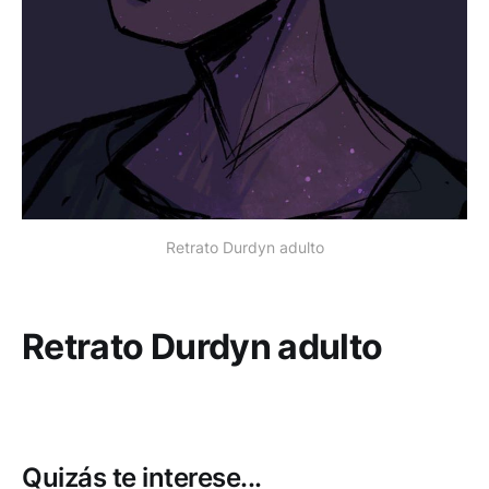
Retrato Durdyn adulto
Retrato Durdyn adulto
Quizás te interese...