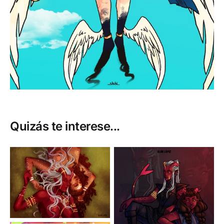
Quizás te interese...