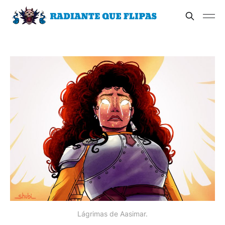
Lágrimas de Aasimar.