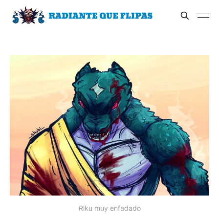
Riku muy enfadado