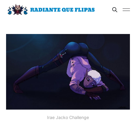
Irae Jacko Challenge