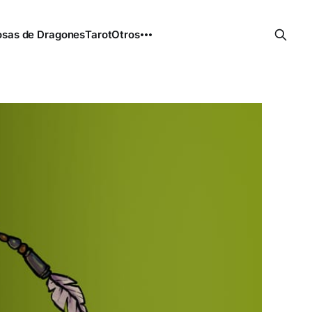
sas de Dragones
Tarot
Otros