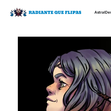
Astral
De