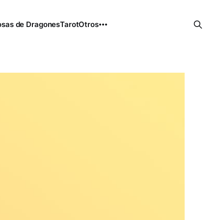
sas de Dragones
Tarot
Otros