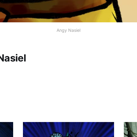
Angy Nasiel
Nasiel