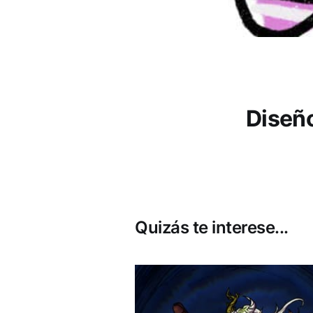
Diseñ
Quizás te interese...