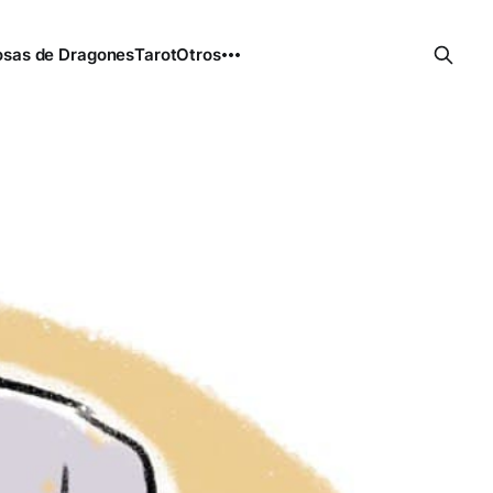
sas de Dragones
Tarot
Otros