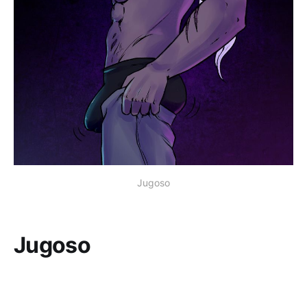
Jugoso
Jugoso