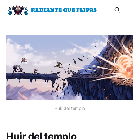
Huir del templo
Huir del templo