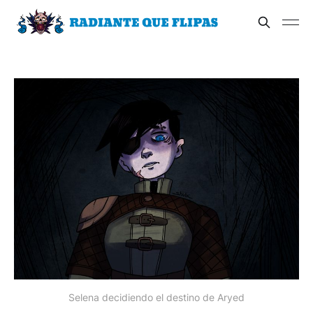
Selena decidiendo el destino de Aryed