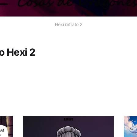
Hexi retrato 2
o Hexi 2