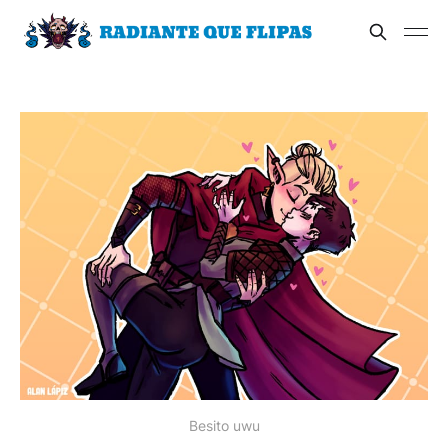
Besito uwu