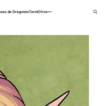
sas de Dragones
Tarot
Otros