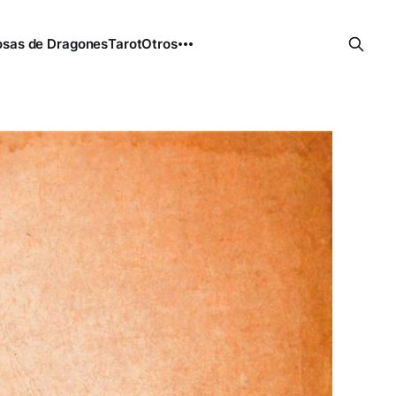
sas de Dragones
Tarot
Otros