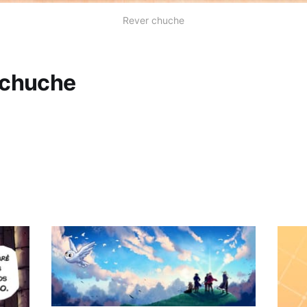
Rever chuche
 chuche