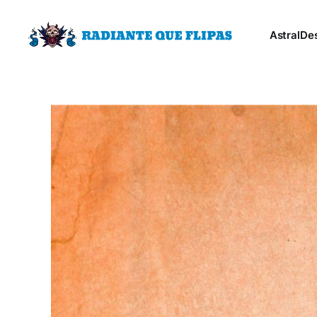
Astral
De