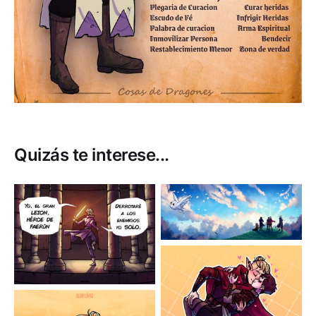
Quizás te interese...