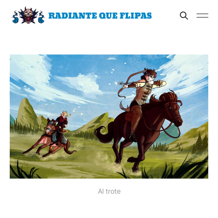
Al trote