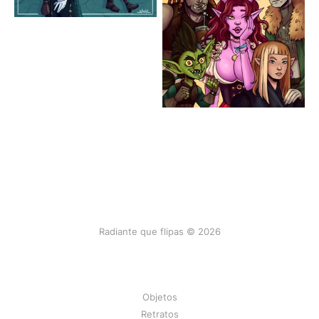
Radiante que flipas © 2026
Objetos
Retratos