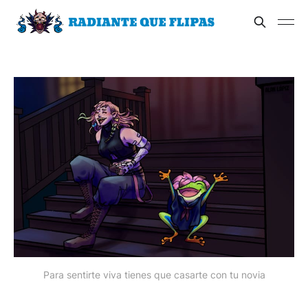
Para sentirte viva tienes que casarte con tu novia